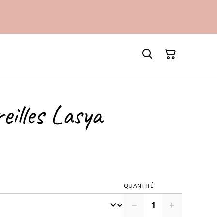
eilles Lasya
QUANTITÉ