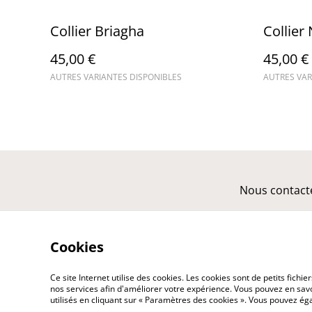
Collier Briagha
Collier
45,00 €
45,00 €
AUTRES VARIANTES DISPONIBLES
AUTRES VAR
Nous contact
Cookies
Ce site Internet utilise des cookies. Les cookies sont de petits fic
nos services afin d'améliorer votre expérience. Vous pouvez en savoi
utilisés en cliquant sur « Paramètres des cookies ». Vous pouvez é
©
2026
amhé