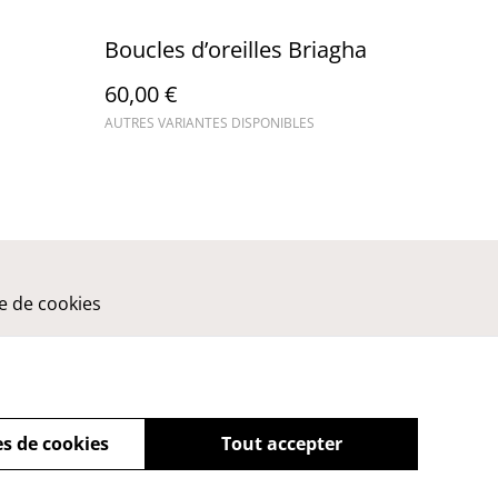
Boucles d’oreilles Briagha
60,00 €
AUTRES VARIANTES DISPONIBLES
ue de cookies
s de cookies
Tout accepter
powered by