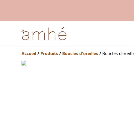
Accueil
/
Produits
/
Boucles d'oreilles
/
Boucles d’oreill