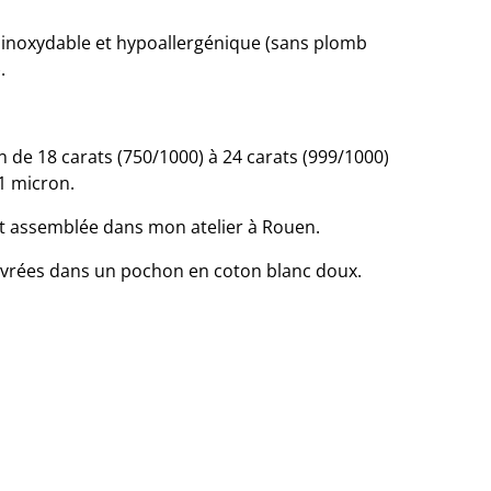
04 inoxydable et hypoallergénique (sans plomb
.
 de 18 carats (750/1000) à 24 carats (999/1000)
 1 micron.
e et assemblée dans mon atelier à Rouen.
 livrées dans un pochon en coton blanc doux.