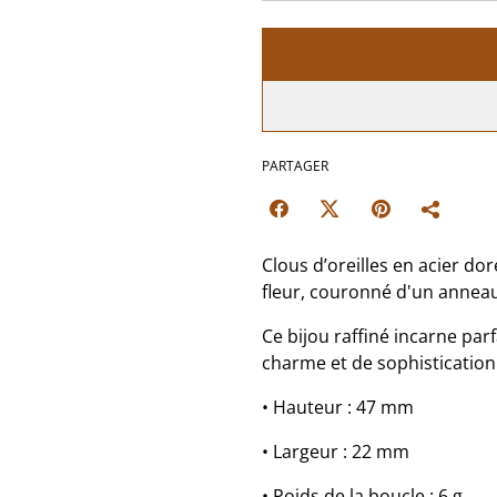
PARTAGER
Clous d’oreilles en acier d
fleur, couronné d'un anneau 
Ce bijou raffiné incarne pa
charme et de sophistication 
• Hauteur : 47 mm
• Largeur : 22 mm
• Poids de la boucle : 6 g